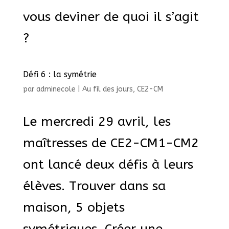
vous deviner de quoi il s’agit
?
Défi 6 : la symétrie
par
adminecole
|
Au fil des jours
,
CE2-CM
Le mercredi 29 avril, les
maîtresses de CE2-CM1-CM2
ont lancé deux défis à leurs
élèves. Trouver dans sa
maison, 5 objets