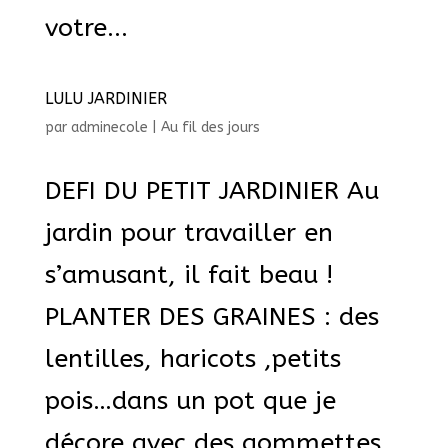
votre...
LULU JARDINIER
par
adminecole
|
Au fil des jours
DEFI DU PETIT JARDINIER Au
jardin pour travailler en
s’amusant, il fait beau !
PLANTER DES GRAINES : des
lentilles, haricots ,petits
pois…dans un pot que je
décore avec des gommettes,