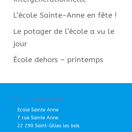
L’école Sainte-Anne en fête !
Le potager de l’école a vu le
jour
École dehors – printemps
Nous contacter
Ecole Sainte Anne
7 rue Sainte Anne
22 290 Saint-Gilles les bois