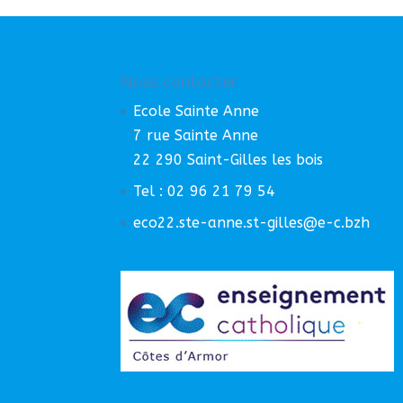
Nous contacter
Ecole Sainte Anne
7 rue Sainte Anne
22 290 Saint-Gilles les bois
Tel : 02 96 21 79 54
eco22.ste-anne.st-gilles@e-c.bzh