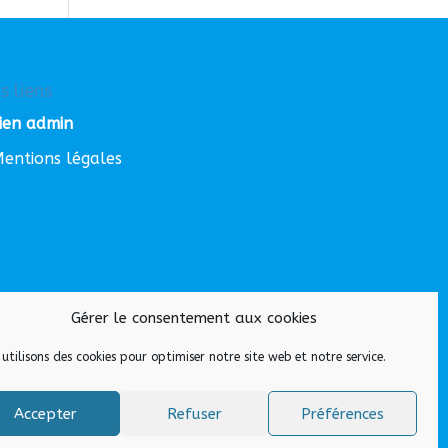
s liens
ien admin
entions légales
Gérer le consentement aux cookies
utilisons des cookies pour optimiser notre site web et notre service.
Accepter
Refuser
Préférences