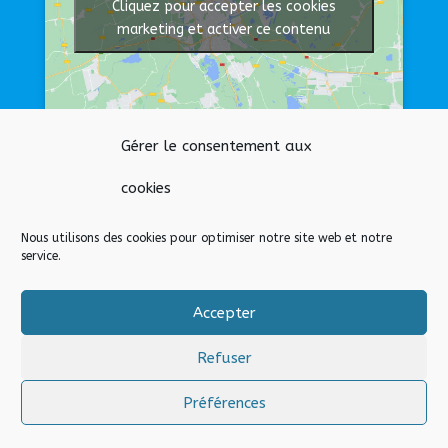
Cliquez pour accepter les cookies
marketing et activer ce contenu
Gérer le consentement aux
Afficher une carte plus grande
cookies
Nous utilisons des cookies pour optimiser notre site web et notre
Nos liens
service.
Lien admin
Accepter
Mentions légales
Refuser
Préférences