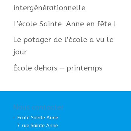
intergénérationnelle
L’école Sainte-Anne en fête !
Le potager de l’école a vu le
jour
École dehors – printemps
Nous contacter
Ecole Sainte Anne
7 rue Sainte Anne