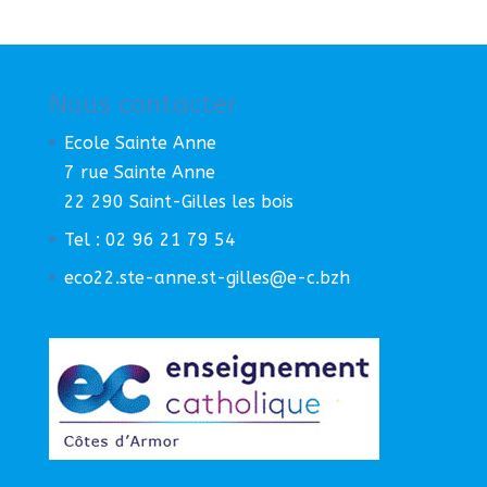
Nous contacter
Ecole Sainte Anne
7 rue Sainte Anne
22 290 Saint-Gilles les bois
Tel : 02 96 21 79 54
eco22.ste-anne.st-gilles@e-c.bzh